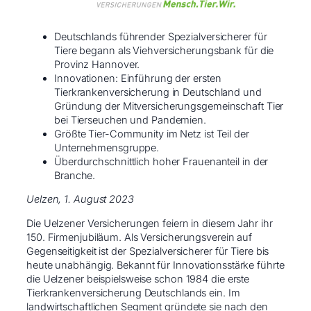
Deutschlands führender Spezialversicherer für
Tiere begann als Viehversicherungsbank für die
Provinz Hannover.
Innovationen: Einführung der ersten
Tierkrankenversicherung in Deutschland und
Gründung der Mitversicherungsgemeinschaft Tier
bei Tierseuchen und Pandemien.
Größte Tier-Community im Netz ist Teil der
Unternehmensgruppe.
Überdurchschnittlich hoher Frauenanteil in der
Branche.
Uelzen, 1. August 2023
Die Uelzener Versicherungen feiern in diesem Jahr ihr
150. Firmenjubiläum. Als Versicherungsverein auf
Gegenseitigkeit ist der Spezialversicherer für Tiere bis
heute unabhängig. Bekannt für Innovationsstärke führte
die Uelzener beispielsweise schon 1984 die erste
Tierkrankenversicherung Deutschlands ein. Im
landwirtschaftlichen Segment gründete sie nach den