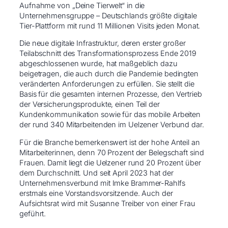
Aufnahme von „Deine Tierwelt“ in die
Unternehmensgruppe – Deutschlands größte digitale
Tier-Plattform mit rund 11 Millionen Visits jeden Monat.
Die neue digitale Infrastruktur, deren erster großer
Teilabschnitt des Transformationsprozess Ende 2019
abgeschlossenen wurde, hat maßgeblich dazu
beigetragen, die auch durch die Pandemie bedingten
veränderten Anforderungen zu erfüllen. Sie stellt die
Basis für die gesamten internen Prozesse, den Vertrieb
der Versicherungsprodukte, einen Teil der
Kundenkommunikation sowie für das mobile Arbeiten
der rund 340 Mitarbeitenden im Uelzener Verbund dar.
Für die Branche bemerkenswert ist der hohe Anteil an
Mitarbeiterinnen, denn 70 Prozent der Belegschaft sind
Frauen. Damit liegt die Uelzener rund 20 Prozent über
dem Durchschnitt. Und seit April 2023 hat der
Unternehmensverbund mit Imke Brammer-Rahlfs
erstmals eine Vorstandsvorsitzende. Auch der
Aufsichtsrat wird mit Susanne Treiber von einer Frau
geführt.