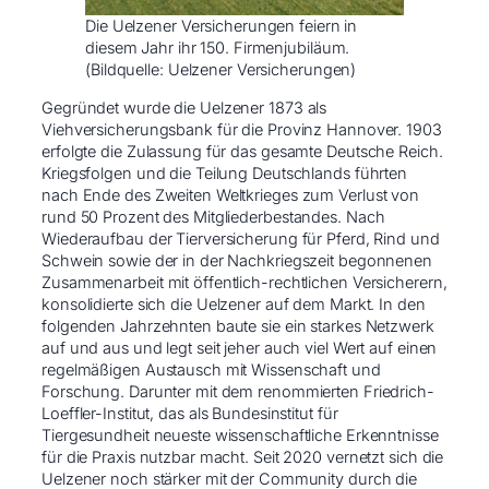
Die Uelzener Versicherungen feiern in
diesem Jahr ihr 150. Firmenjubiläum.
(Bildquelle: Uelzener Versicherungen)
Gegründet wurde die Uelzener 1873 als
Viehversicherungsbank für die Provinz Hannover. 1903
erfolgte die Zulassung für das gesamte Deutsche Reich.
Kriegsfolgen und die Teilung Deutschlands führten
nach Ende des Zweiten Weltkrieges zum Verlust von
rund 50 Prozent des Mitgliederbestandes. Nach
Wiederaufbau der Tierversicherung für Pferd, Rind und
Schwein sowie der in der Nachkriegszeit begonnenen
Zusammenarbeit mit öffentlich-rechtlichen Versicherern,
konsolidierte sich die Uelzener auf dem Markt. In den
folgenden Jahrzehnten baute sie ein starkes Netzwerk
auf und aus und legt seit jeher auch viel Wert auf einen
regelmäßigen Austausch mit Wissenschaft und
Forschung. Darunter mit dem renommierten Friedrich-
Loeffler-Institut, das als Bundesinstitut für
Tiergesundheit neueste wissenschaftliche Erkenntnisse
für die Praxis nutzbar macht. Seit 2020 vernetzt sich die
Uelzener noch stärker mit der Community durch die