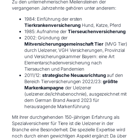
Zu den unternehmerischen Meilensteinen der
vergangenen Jahrzehnte gehören unter anderem:
1984: Einführung der ersten
Tierkrankenversicherung
Hund, Katze, Pferd
1985: Aufnahme der
Tierseuchenversicherung
2002: Gründung der
Mitversicherungsgemeinschaft Tier
(MVG Tier)
durch Uelzener, VGH Versicherungen, Provinzial
und Versicherungskammer Bayern: eine Art
Elementarschadenversicherung nach
Tierseuchen und Pandemien
2011/12:
strategische Neuausrichtung
auf den
Bereich Tierversicherungen 2022/23:
größte
Markenkampagne
der Uelzener
(uelzener.de/ichhabenochnie), ausgezeichnet mit
dem German Brand Award 2023 für
herausragende Markenführung
Mit ihrer durchgehenden 150-jährigen Erfahrung als
Spezialversicherer für Tiere ist die Uelzener in der
Branche eine Besonderheit. Die spezielle Expertise wird
noch durch einen gewichtigen Aspekt ergänzt: Da über