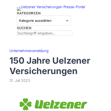
Zum
Inhalt
KATEGORIEN
springen
SUCHEN
Unternehmensmeldung
150 Jahre Uelzener
Versicherungen
31. Juli 2023